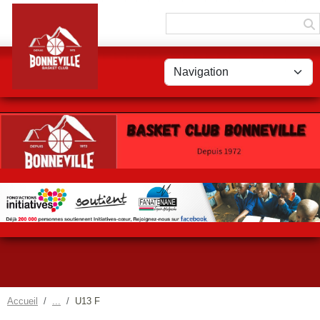
Panneau de gestion des cookies
Accueil
U13 F