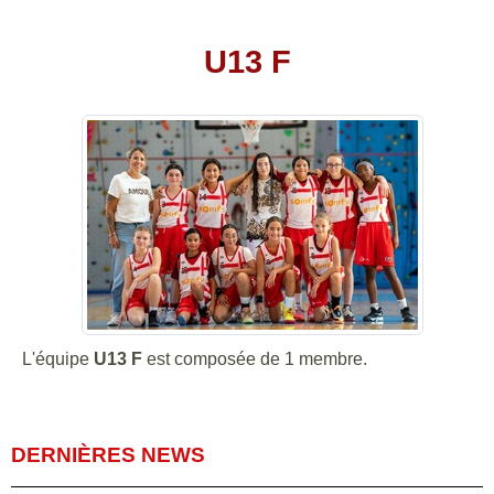
U13 F
L'équipe
U13 F
est composée de 1 membre.
DERNIÈRES NEWS