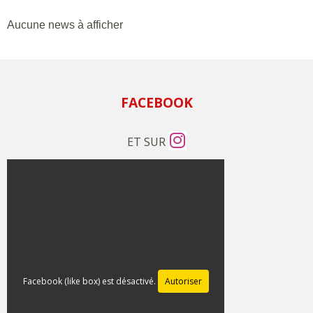
Aucune news à afficher
FACEBOOK
ET SUR
Facebook (like box) est désactivé.
Autoriser