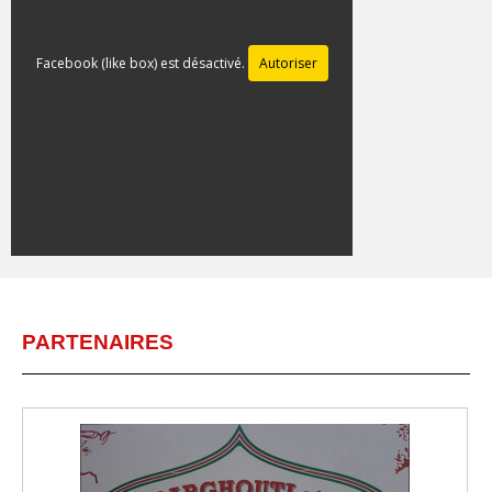
Facebook (like box) est désactivé.
Autoriser
PARTENAIRES