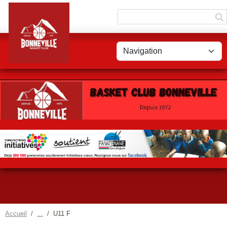
Panneau de gestion des cookies
Accueil
U11 F