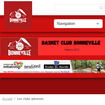
Panneau de gestion des cookies
Accueil
Les clubs adverses