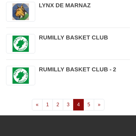
LYNX DE MARNAZ
RUMILLY BASKET CLUB
RUMILLY BASKET CLUB - 2
«
1
2
3
4
5
»